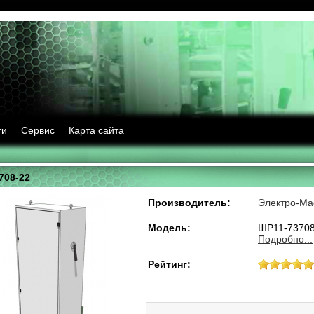
ти
Сервис
Карта сайта
708-22
Производитель:
Электро-Ма
Модель:
ШР11-73708
Подробно...
Рейтинг: