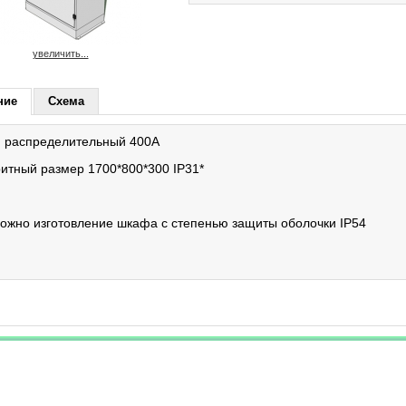
увеличить...
ние
Схема
 распределительный 400А
итный размер 1700*800*300 IP31*
ожно изготовление шкафа с степенью защиты оболочки IP54