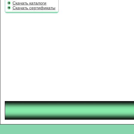
Скачать каталоги
Скачать сертификаты