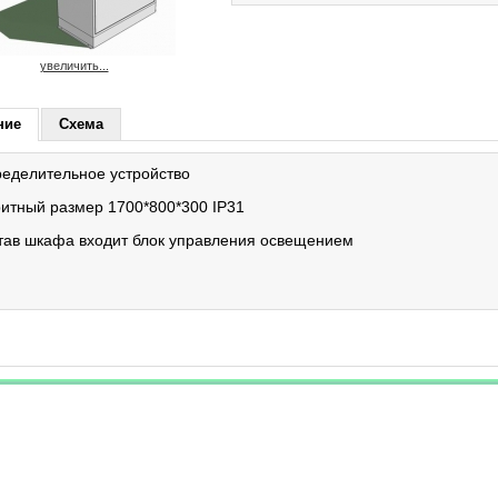
увеличить...
ние
Схема
еделительное устройство
итный размер 1700*800*300 IP31
тав шкафа входит блок управления освещением