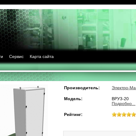
ти
Сервис
Карта сайта
Производитель:
Электро-Ма
Модель:
ВРУ3-20
Подробно...
Рейтинг: