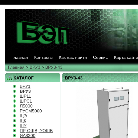
Главная
Контакты
Как нас найти
Сервис
Карта сайт
Главная
>
ВРУ3
>
ВРУ3-43
КАТАЛОГ
ВРУ3-43
ВРУ1
ВРУ3
ШР11
ШРС1
Я5000
РУСМ5000
ЩЭ
ЩК
ШУ
ПР, ОЩВ, УОЩВ
ЯА8300