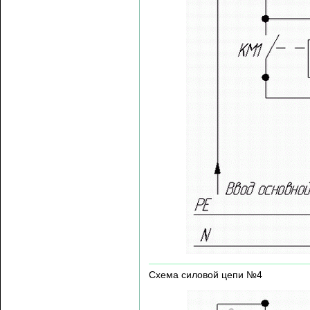
Схема силовой цепи №4