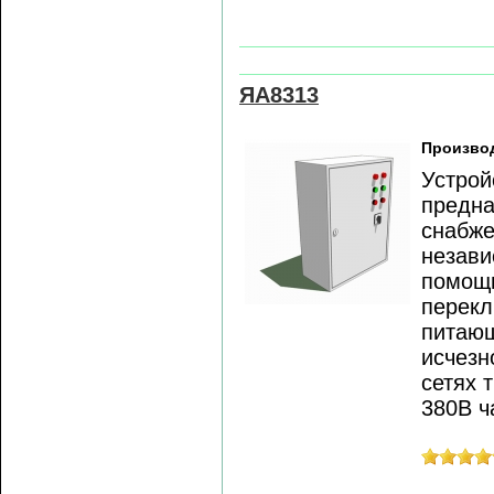
ЯА8313
Произво
Устрой
предна
снабже
незави
помощь
перекл
питающ
исчезн
сетях 
380В ч